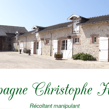
agne Christophe He
Récoltant manipulant