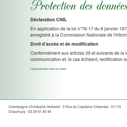
Protection des données
Déclaration CNIL
En application de la loi n°78-17 du 6 janvier 197
enregistré à la Commission Nationale de l'Infor
Droit d'accès et de modification
Conformément aux articles 39 et suivants de la lo
communication et, le cas échéant, rectification o
FaLang translation system by Faboba
Champagne Christophe Herbelet - 3 Rue du Capitaine Chesnais - 51170
Chaumuzy - 03 26 61 83 44