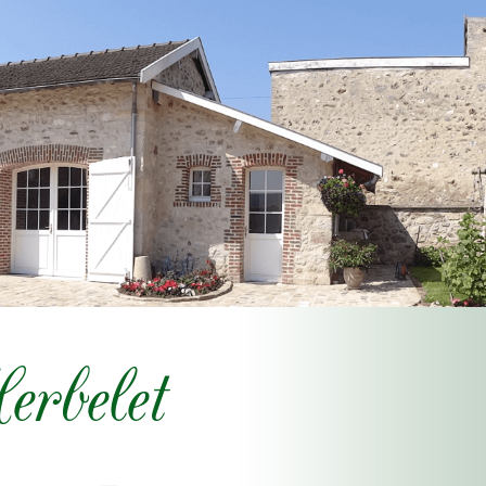
rbelet