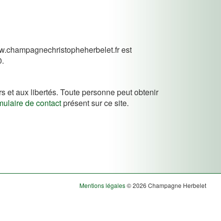
 www.champagnechristopheherbelet.fr est
0.
rs et aux libertés. Toute personne peut obtenir
mulaire de contact
présent sur ce site.
Mentions légales
© 2026 Champagne Herbelet