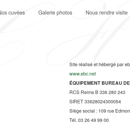
Nos cuvées
Galerie photos
Nous rendre visite
Site réalisé et hébergé par e
www.ebc.net
ÉQUIPEMENT BUREAU DE
RCS Reims B 336 280 243
SIRET 33628024300054
Siège social : 109 rue Edmo
Tél. 03 26 49 99 00