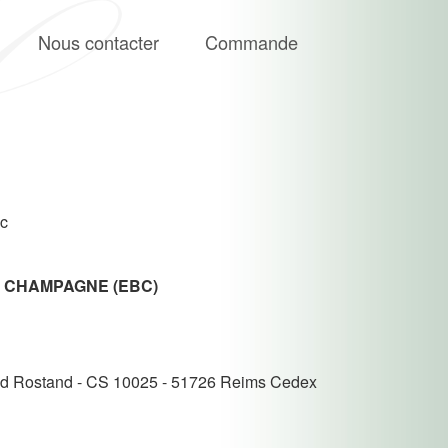
Nous contacter
Commande
bc
 CHAMPAGNE (EBC)
nd Rostand - CS 10025 - 51726 Reims Cedex