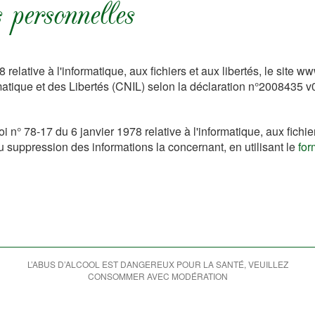
 personnelles
8 relative à l'informatique, aux fichiers et aux libertés, le site
matique et des Libertés (CNIL) selon la déclaration n°2008435 v
i n° 78-17 du 6 janvier 1978 relative à l'informatique, aux fichie
u suppression des informations la concernant, en utilisant le
for
L’ABUS D’ALCOOL EST DANGEREUX POUR LA SANTÉ, VEUILLEZ
CONSOMMER AVEC MODÉRATION