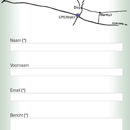
Naam
(*)
Voornaam
Email
(*)
Bericht
(*)