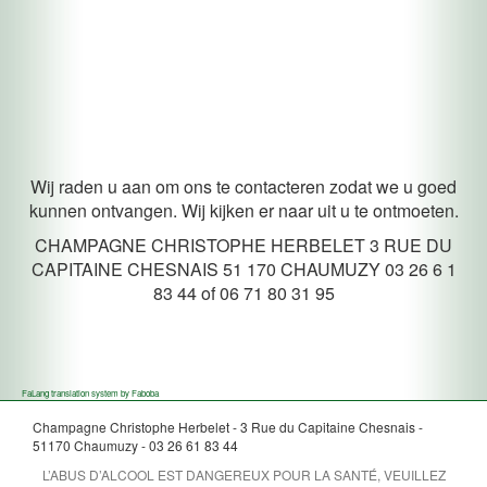
Wij raden u aan om ons te contacteren zodat we u goed
kunnen ontvangen. Wij kijken er naar uit u te ontmoeten.
CHAMPAGNE CHRISTOPHE HERBELET 3 RUE DU
CAPITAINE CHESNAIS 51 170 CHAUMUZY 03 26 6 1
83 44 of 06 71 80 31 95
FaLang translation system by Faboba
Champagne Christophe Herbelet - 3 Rue du Capitaine Chesnais -
51170 Chaumuzy - 03 26 61 83 44
L’ABUS D’ALCOOL EST DANGEREUX POUR LA SANTÉ, VEUILLEZ